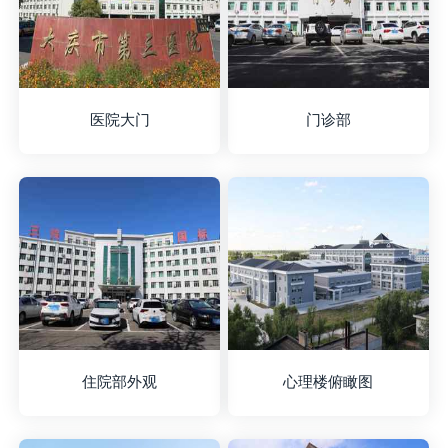
医院大门
门诊部
住院部外观
心理楼俯瞰图