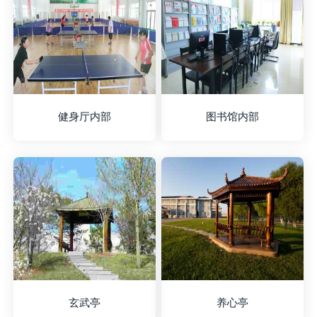
健身厅内部
图书馆内部
玄武亭
养心亭