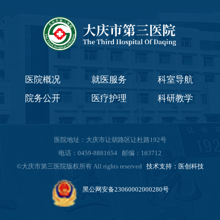
医院概况
就医服务
科室导航
院务公开
医疗护理
科研教学
医院地址：大庆市让胡路区让杜路192号
电话：0459-8881654 邮编：163712
©大庆市第三医院版权所有 All rights reserved
技术支持：医创科技
黑公网安备23060002000280号