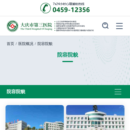
首页
/
医院概况
/
院容院貌
院容院貌
院容院貌