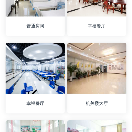
普通房间
幸福餐厅
幸福餐厅
机关楼大厅