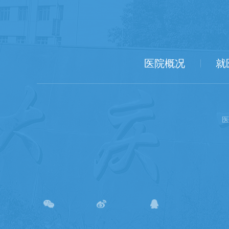
医院概况
就
医