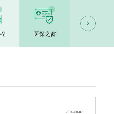
程
医保之窗
专家门诊
2026-08-07