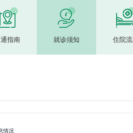
交通指南
就诊须知
住院流
信息情况