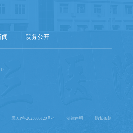
新闻
院务公开
12
黑ICP备2023005120号-4
法律声明
隐私条款