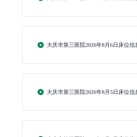
大庆市第三医院2026年8月6日床位
大庆市第三医院2026年8月5日床位