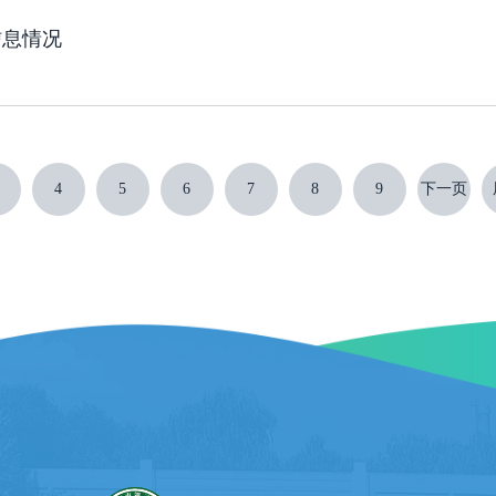
信息情况
4
5
6
7
8
9
下一页