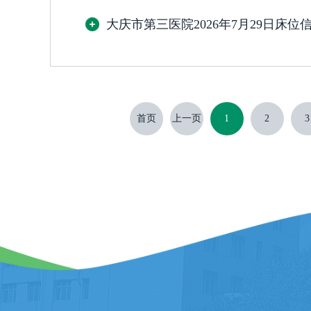
大庆市第三医院2026年7月29日床位
首页
上一页
1
2
3