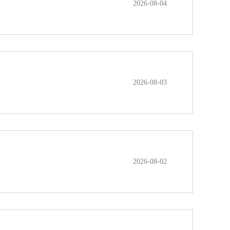
2026-08-04
2026-08-03
2026-08-02