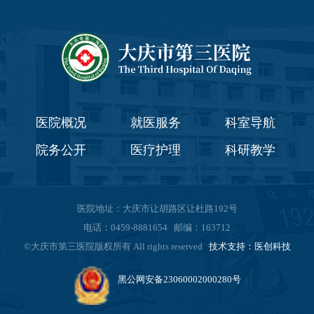
医院概况
就医服务
科室导航
院务公开
医疗护理
科研教学
医院地址：大庆市让胡路区让杜路192号
电话：0459-8881654 邮编：163712
©大庆市第三医院版权所有 All rights reserved
技术支持：医创科技
黑公网安备23060002000280号