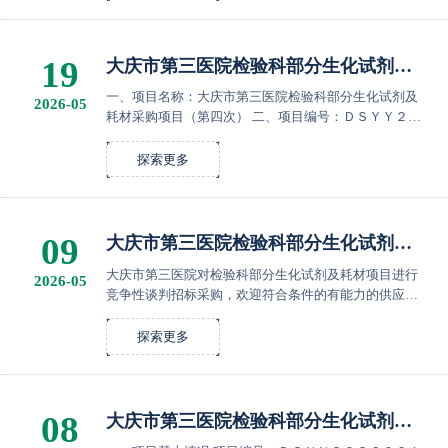
19
大庆市第三医院检验科部分生化试剂及
耗材项目中标结果公告
一、项目名称：大庆市第三医院检验科部分生化试剂及
2026-05
耗材采购项目（第四次） 二、项目编号：ＤＳＹＹ２０
２６００１ 三、采购方式：竞争性谈判 四、中标结果：
黑龙江省益申凯医疗器械有限公司。 五、公告期限： ...
探索更多
09
大庆市第三医院检验科部分生化试剂及
耗材采购公告（第四次）
大庆市第三医院对检验科部分生化试剂及耗材项目进行
2026-05
竞争性谈判招标采购，欢迎符合条件的有能力的供应商
报名参加。 一、项目名称：大庆市第三医院检验科部分
生化试剂及耗材采购项目 二、项目编号：ＤＳＹＹ２０
探索更多
２...
08
大庆市第三医院检验科部分生化试剂及
耗材采购项目废标公告（第三次）