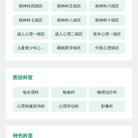
精神科四病区
精神科五病区
精神科六病区
精神科七病区
精神科八病区
精神科十病区
成人心理一病区
成人心理二病区
老年心理一病区
儿童青少年心理
睡眠医学病区
中医心理病区
病区
医技科室
电生理科
检验科
物理治疗科
心理保健咨询科
心理评估科
影像科
特色科室