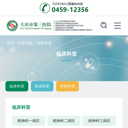
首页
/
科室导航
/
临床科室
临床科室
临床科室
医技科室
特色科室
临床科室
精神科一病区
精神科二病区
精神科三病区